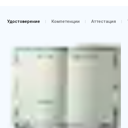
Удостоверение
Компетенции
Аттестация
Удостоверение о повышении квалификации
Выписка из протокола об аттестации согласно
курсу обучения