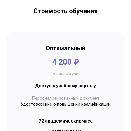
Стоимость обучения
Оптимальный
4 200 ₽
за весь курс
Доступ к учебному порталу
Персонализированный документ
Удостоверение о повышении квалификации
72 академических часа