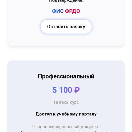
Подтверждение:
ФИС
ФРДО
Оставить заявку
Профессиональный
5 100 ₽
за весь курс
Доступ к учебному порталу
Персонализированный документ