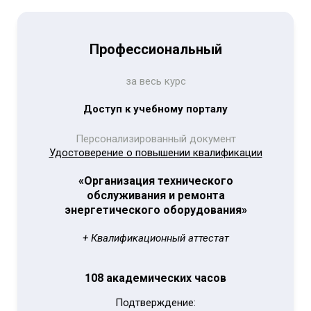
Профессиональный
за весь курс
Доступ к учебному порталу
Персонализированный документ
Удостоверение о повышении квалификации
«Организация технического
обслуживания и ремонта
энергетического оборудования»
+ Квалификационный аттестат
108 академических часов
Подтверждение: