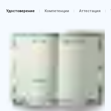
Удостоверение
Компетенции
Аттестация
Удостоверение о повышении квалификации
Выписка из протокола об аттестации согласно
курсу обучения