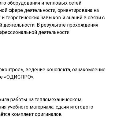
го оборудования и тепловых сетей
ной сфере деятельности, ориентирована на
 теоретических навыков и знаний в связи с
 деятельности. В результате прохождения
офессиональной деятельности.
оконтроль, ведение конспекта, ознакомление
рме «ОДИСПРО».
вила работы на тепломеханическом
ия учебного материала, сдачи итогового
аётся комплект оригиналов