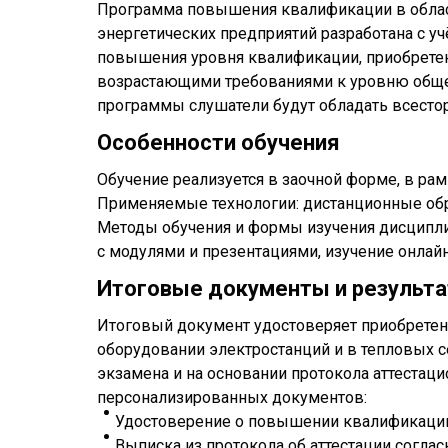
Программа повышения квалификации в област
энергетических предприятий разработана с у
повышения уровня квалификации, приобретен
возрастающими требованиями к уровню общег
программы слушатели будут обладать всесто
Особенности обучения
Обучение реализуется в заочной форме, в ра
Применяемые технологии: дистанционные обр
Методы обучения и формы изучения дисциплин
с модулями и презентациями, изучение онла
Итоговые документы и результ
Итоговый документ удостоверяет приобретен
оборудовании электростанций и в тепловых с
экзамена и на основании протокола аттестац
персонализированных документов:
Удостоверение о повышении квалификаци
Выписка из протокола об аттестации соглас