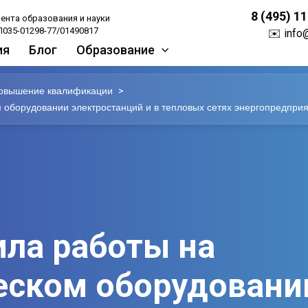
8 (495) 1
ента образования и науки
035-01298-77/01490817
✉️
info
ия
Блог
Образование
>
овышение квалификации
оборудовании электростанций и в тепловых сетях энергопредпри
ла работы на
еском оборудовани