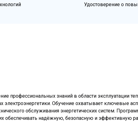
хнологий
Удостоверение о пов
ение профессиональных знаний в области эксплуатации те
х электроэнергетики. Обучение охватывает ключевые асп
ехнического обслуживания энергетических систем. Прогр
х обеспечивать надёжную, безопасную и эффективную ра