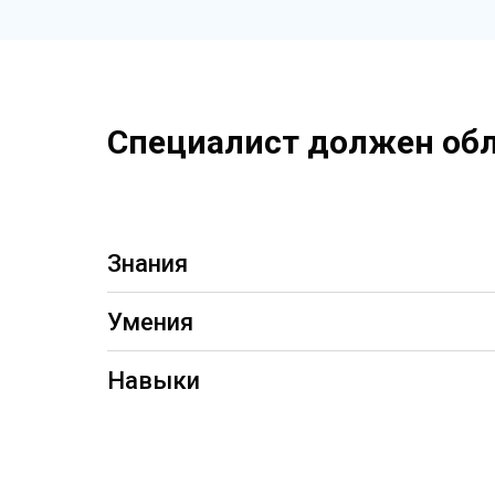
Специалист должен об
Знания
Умения
Навыки