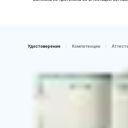
Удостоверение
Компетенции
Аттест