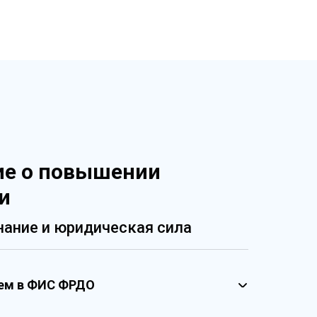
ие о повышении
и
ание и юридическая сила
ием в ФИС ФРДО