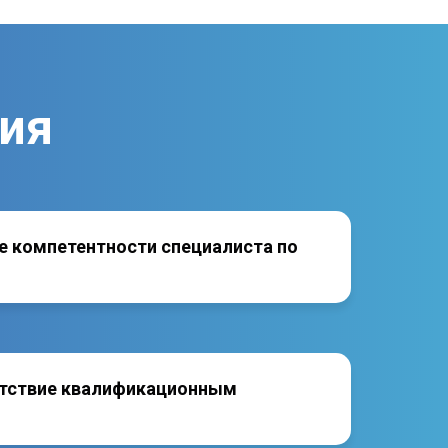
ния
 компетентности специалиста по
тствие квалификационным