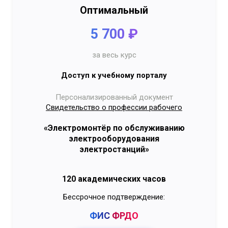
Оптимальный
5 700 ₽
за весь курс
Доступ к учебному порталу
Персонализированный документ
Свидетельство о профессии рабочего
«Электромонтёр по обслуживанию
электрооборудования
электростанций»
120 академических часов
Бессрочное подтверждение:
ФИС
ФРДО