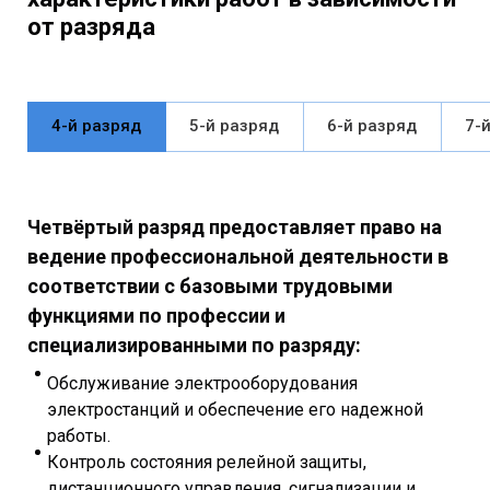
от разряда
4-й разряд
5-й разряд
6-й разряд
7-
Четвёртый разряд предоставляет право на
ведение профессиональной деятельности в
соответствии с базовыми трудовыми
функциями по профессии и
специализированными по разряду:
Обслуживание электрооборудования
электростанций и обеспечение его надежной
работы.
Контроль состояния релейной защиты,
дистанционного управления, сигнализации и