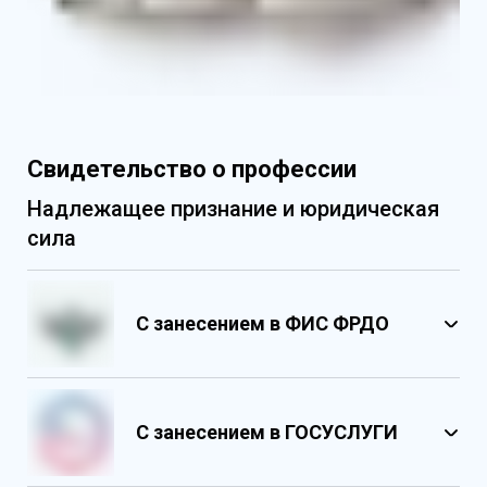
Приложение к свидетельству с указанием
основных базовых и профильных дисциплин
Свидетельство о профессии
Надлежащее признание и юридическая
сила
С занесением в ФИС ФРДО
С занесением в ГОСУСЛУГИ