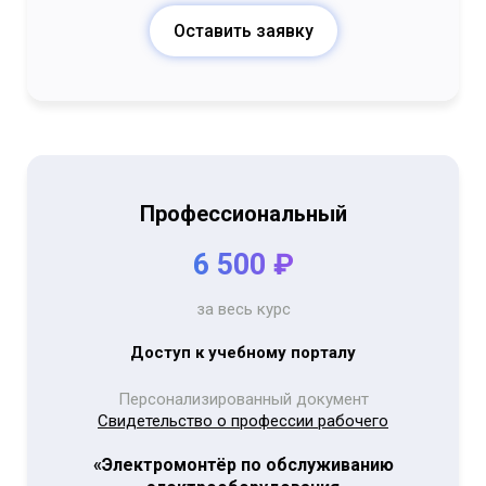
Оставить заявку
Профессиональный
6 500 ₽
за весь курс
Доступ к учебному порталу
Персонализированный документ
Свидетельство о профессии рабочего
«Электромонтёр по обслуживанию