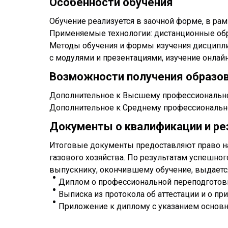
Особенности обучения
Обучение реализуется в заочной форме, в ра
Применяемые технологии: дистанционные обр
Методы обучения и формы изучения дисциплин
с модулями и презентациями, изучение онлай
Возможности получения образо
Дополнительное к Высшему профессиональн
Дополнительное к Среднему профессиональн
Документы о квалификации и ре
Итоговые документы предоставляют право на
газового хозяйства. По результатам успешног
выпускнику, окончившему обучение, выдаетс
Диплом о профессиональной переподготов
Выписка из протокола об аттестации и о п
Приложение к диплому с указанием основ