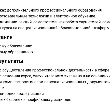
мках дополнительного профессионального образования.
азовательные технологии и электронное обучение.
: чтение лекций, самостоятельная работа слушателей, сам
н курса на специализированной образовательной платформ
вания
ому образованию.
ому образованию.
зультаты
 осуществление профессиональной деятельности в сфере 
о освоения курса, сдачи итогового экзамена и на основан
я комплект оригиналов персонализированных документов
ке
рисвоении квалификации
ных базовых и профильных дисциплин