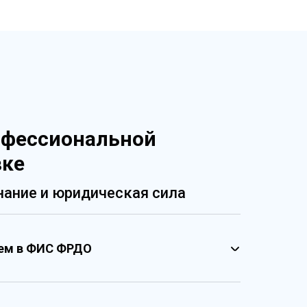
офессиональной
вке
ание и юридическая сила
ием в ФИС ФРДО