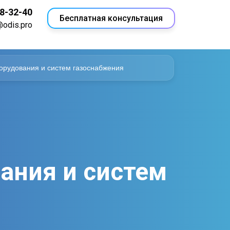
18-32-40
Бесплатная консультация
@odis.pro
орудования и систем газоснабжения
ания и систем