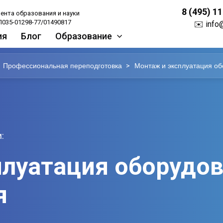
8 (495) 1
ента образования и науки
035-01298-77/01490817
✉️
info
ия
Блог
Образование
>
Профессиональная переподготовка
Монтаж и эксплуатация об
:
луатация оборудов
я