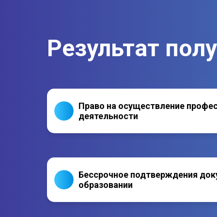
Результат пол
Право на осуществление профе
деятельности
Бессрочное подтверждения док
образовании