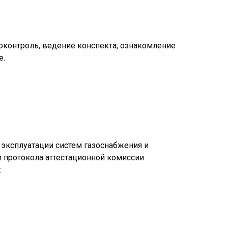
оконтроль, ведение конспекта, ознакомление
е.
эксплуатации систем газоснабжения и
ии протокола аттестационной комиссии
: