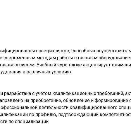
лифицированных специалистов, способных осуществлять м
ие современным методам работы с газовым оборудованием
газовых систем. Учебный курс также акцентирует вниман
удования в различных условиях.
 разработана с учётом квалификационных требований, акт
аправлено на приобретение, обновление и формирование с
офессиональной деятельности квалифицированного специа
квалификации по профилю, подтверждающий компетентност
ти по специализации.