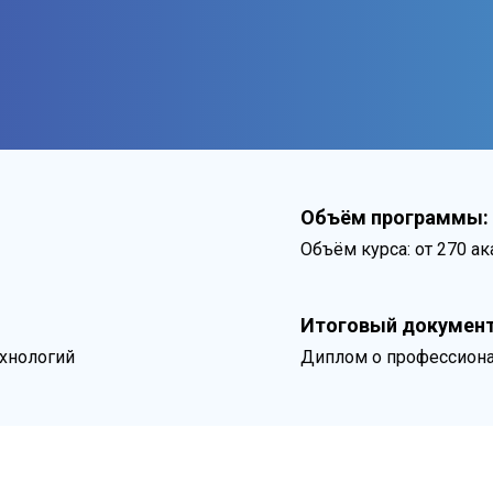
Объём программы:
Объём курса: от 270 а
Итоговый документ
хнологий
Диплом о профессиона