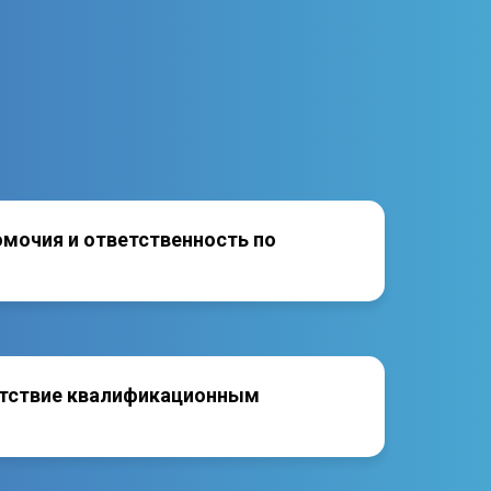
омочия и ответственность по
тствие квалификационным