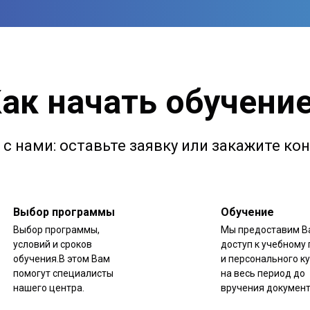
ак начать обучени
с нами: оставьте заявку или закажите к
Выбор программы
Обучение
Выбор программы,
Мы предоставим В
условий и сроков
доступ к учебному 
обучения.В этом Вам
и персонального к
помогут специалисты
на весь период до
нашего центра.
вручения документ