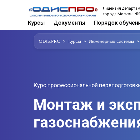
Лицензия департам
города Москвы №Л
Курсы
Документы
Порядок обучен
>
>
>
ODIS.PRO
Курсы
Инженерные системы
Курс профессиональной переподготовки
Монтаж и эксп
газоснабжени