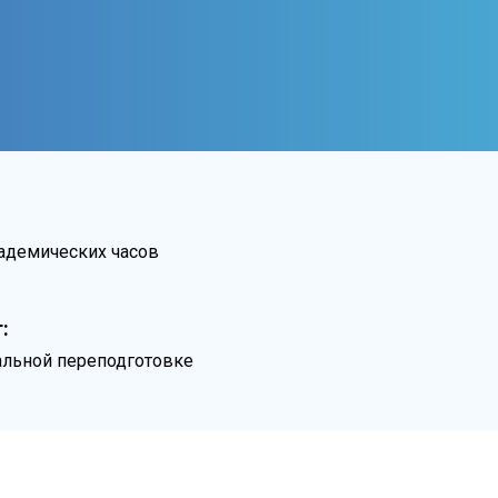
кадемических часов
:
льной переподготовке