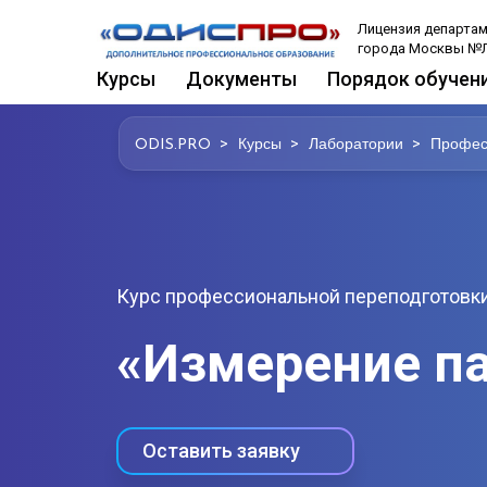
Лицензия департам
города Москвы №Л
Курсы
Документы
Порядок обучен
>
>
>
ODIS.PRO
Курсы
Лаборатории
Профес
Курс профессиональной переподготовки
«Измерение п
Оставить заявку