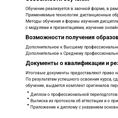
Обучение реализуется в заочной форме, в ра
Применяемые технологии: дистанционные обр
Методы обучения и формы изучения дисциплин
с модулями и презентациями, изучение онлай
Возможности получения образо
Дополнительное к Высшему профессиональн
Дополнительное к Среднему профессиональн
Документы о квалификации и ре
Итоговые документы предоставляют право на
По результатам успешного освоения курса, с
обучение, выдается комплект оригиналов пе
Диплом о профессиональной переподготов
Выписка из протокола об аттестации и о п
Приложение к диплому с указанием основ