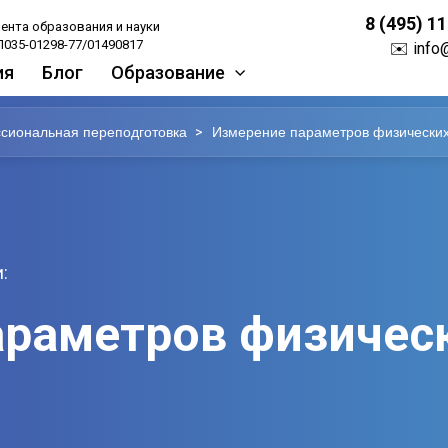
8 (495) 1
ента образования и науки
035-01298-77/01490817
✉️
info
ия
Блог
Образование
>
сиональная переподготовка
Измерение параметров физически
:
араметров физичес