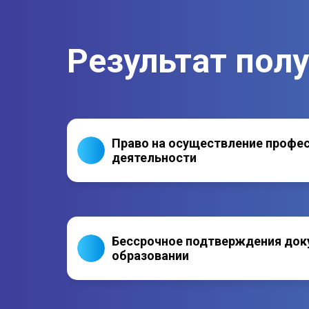
Соблюдения норм и правил безопасности п
Результат пол
Право на осуществление профе
деятельности
Бессрочное подтверждения док
образовании