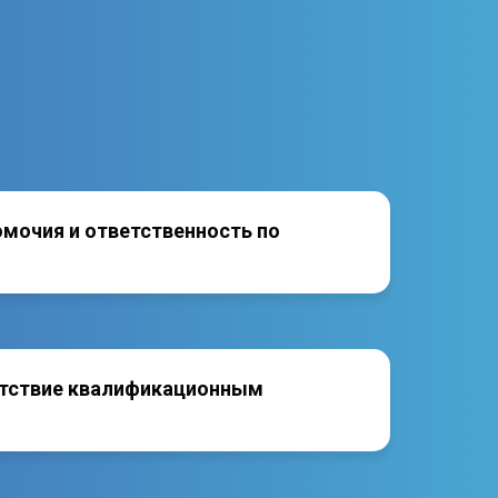
омочия и ответственность по
тствие квалификационным