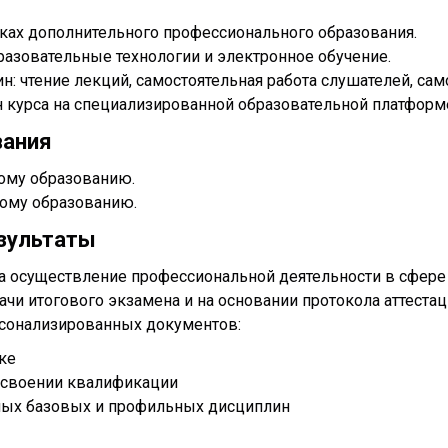
мках дополнительного профессионального образования.
азовательные технологии и электронное обучение.
: чтение лекций, самостоятельная работа слушателей, сам
н курса на специализированной образовательной платформ
вания
ому образованию.
ому образованию.
зультаты
 осуществление профессиональной деятельности в сфере 
дачи итогового экзамена и на основании протокола аттес
рсонализированных документов:
ке
рисвоении квалификации
ных базовых и профильных дисциплин