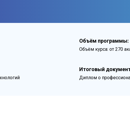
Объём программы:
Объём курса: от 270 а
Итоговый документ
хнологий
Диплом о профессиона