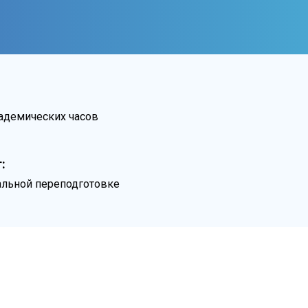
кадемических часов
:
льной переподготовке