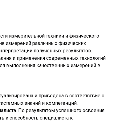
сти измерительной техники и физического
ния измерений различных физических
интерпретации полученных результатов.
вания и применения современных технологий
 для выполнения качественных измерений в
уализирована и приведена в соответствие с
истемных знаний и компетенций,
листа. По результатом успешного освоения
ь и способность специалиста к