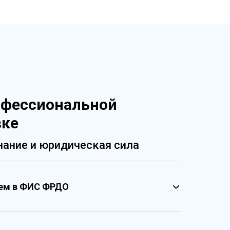
офессиональной
вке
ание и юридическая сила
ием в ФИС ФРДО