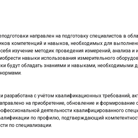
подготовки направлен на подготовку специалистов в обла
тников компетенций и навыков, необходимых для выполне
себя изучение методик проведения измерений, анализа и 
риобрести навыки использования измерительного оборудо
тники будут обладать знаниями и навыками, необходимыми
 нормами.
 разработана с учётом квалификационных требований, акт
аправлено на приобретение, обновление и формирование с
офессиональной деятельности квалифицированного специа
квалификации по профилю, подтверждающий компетентност
ти по специализации.