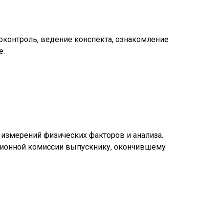
оконтроль, ведение конспекта, ознакомление
е.
измерений физических факторов и анализа.
тационной комиссии выпускнику, окончившему