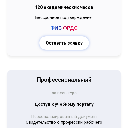
120 академических часов
Бессрочное подтверждение:
ФИС
ФРДО
Оставить заявку
Профессиональный
за весь курс
Доступ к учебному порталу
Персонализированный документ
Свидетельство о профессии рабочего