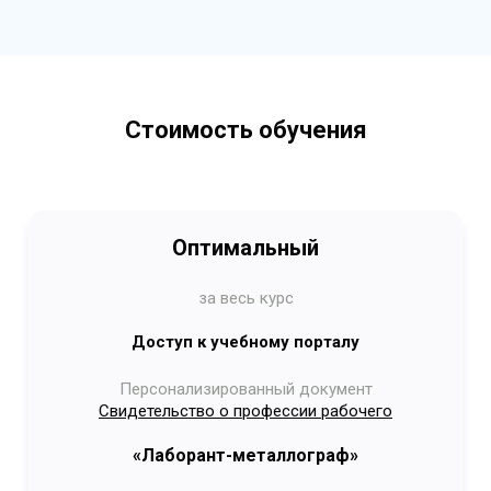
Стоимость обучения
Оптимальный
за весь курс
Доступ к учебному порталу
Персонализированный документ
Свидетельство о профессии рабочего
«Лаборант-металлограф»