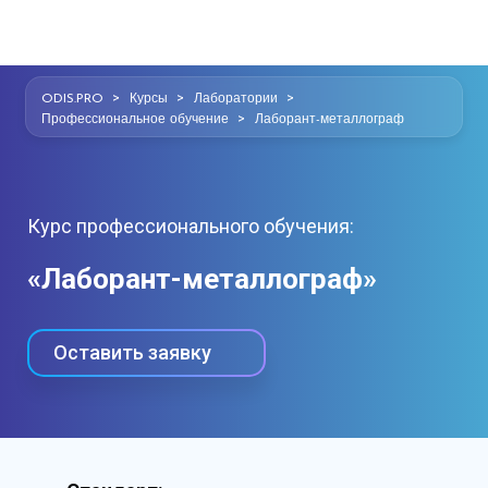
>
>
>
ODIS.PRO
Курсы
Лаборатории
>
Профессиональное обучение
Лаборант-металлограф
Курс профессионального обучения:
«Лаборант-металлограф»
Оставить заявку