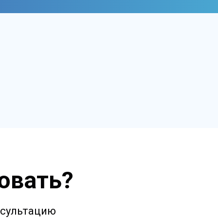
овать?
онсультацию