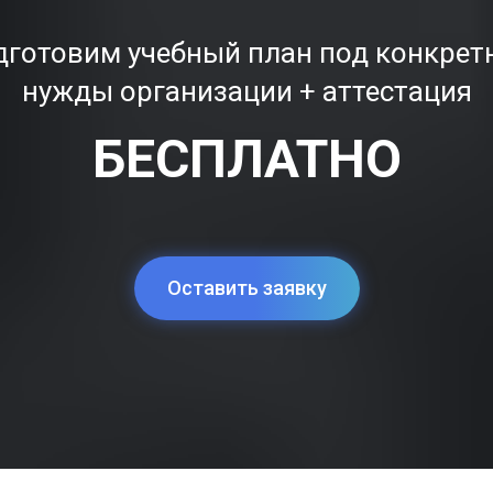
дготовим учебный план под конкрет
нужды организации + аттестация
БЕСПЛАТНО
Оставить заявку