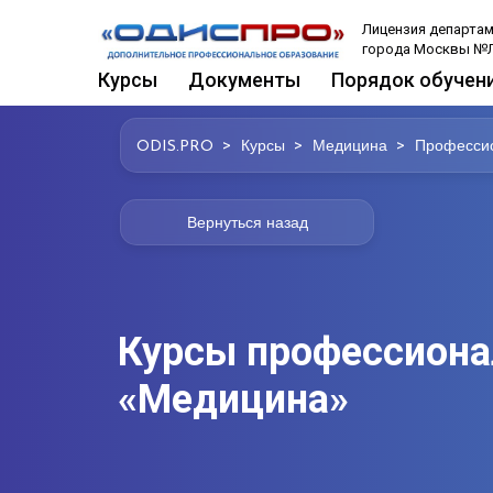
Лицензия департам
города Москвы №Л
Курсы
Документы
Порядок обучен
>
>
>
ODIS.PRO
Курсы
Медицина
Профессио
Вернуться назад
Курсы профессиона
«Медицина»