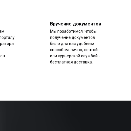
Вручение документов
ам
Мы позаботимся, чтобы
порталу
получение документов
уратора
было для вас удобным
способом, лично, почтой
ов.
или курьерской службой -
бесплатная доставка.