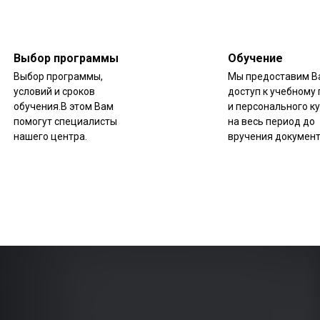
Выбор программы
Обучение
Выбор программы,
Мы предоставим В
условий и сроков
доступ к учебному 
обучения.В этом Вам
и персонального к
помогут специалисты
на весь период до
нашего центра.
вручения документ