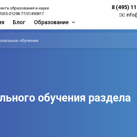
8 (495) 1
ента образования и науки
035-01298-77/01490817
✉️
info
ия
Блог
Образование
нальное обучение
льного обучения раздела