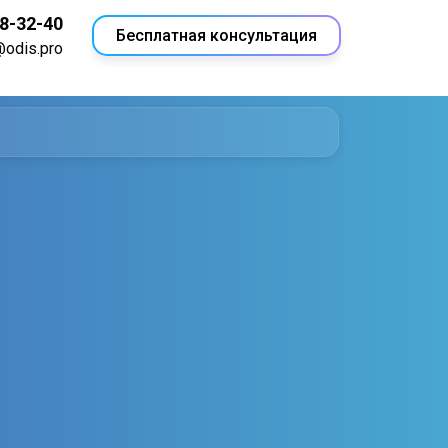
18-32-40
Бесплатная консультация
@odis.pro