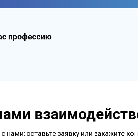
ас профессию
 нами взаимодейств
с нами: оставьте заявку или закажите к