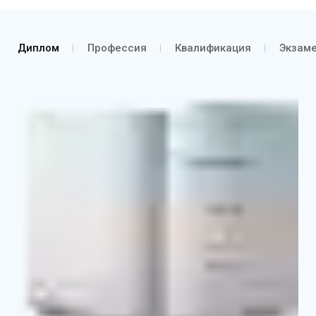
Диплом
Профессия
Квалификация
Экзам
Диплом о профессиональной переподготовке
Выписка из протокола об аттестации и о
присвоении квалификации
Приложение к диплому с указанием основных
базовых и профильных дисциплин