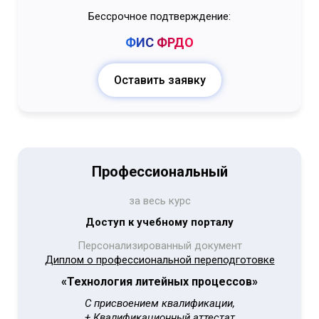
Бессрочное подтверждение:
ФИС
ФРДО
Оставить заявку
Профессиональный
за весь курс
Доступ к учебному порталу
Персонализированный документ
Диплом о профессиональной переподготовке
«Технология литейных процессов
»
С присвоением квалификации,
+ Квалификационный аттестат