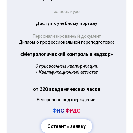
за весь курс
Доступ к учебному порталу
Персонализированный документ
Диплом о профессиональной переподготовке
«Метрологический контроль и надзор»
С присвоением квалификации,
+ Квалификационный аттестат
от 320 академических часов
Бессрочное подтверждение:
ФИС
ФРДО
Оставить заявку