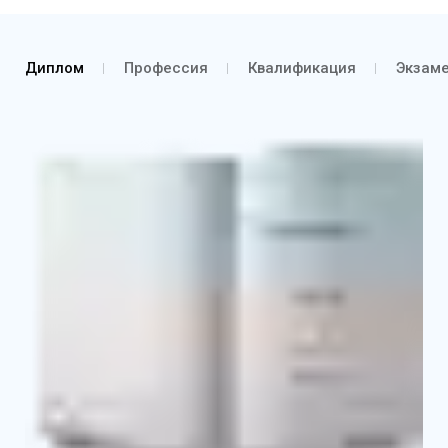
Диплом
Профессия
Квалификация
Экзам
Диплом о профессиональной переподготовке
Выписка из протокола об аттестации и о
присвоении квалификации
Приложение к диплому с указанием основных
базовых и профильных дисциплин