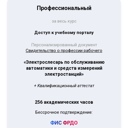
Профессиональный
за весь курс
Доступ к учебному порталу
Персонализированный документ
Свидетельство о профессии рабочего
«Электрослесарь по обслуживанию
автоматики и средств измерений
электростанций»
+ Квалификационный аттестат
256 академических часов
Бессрочное подтверждение:
ФИС
ФРДО