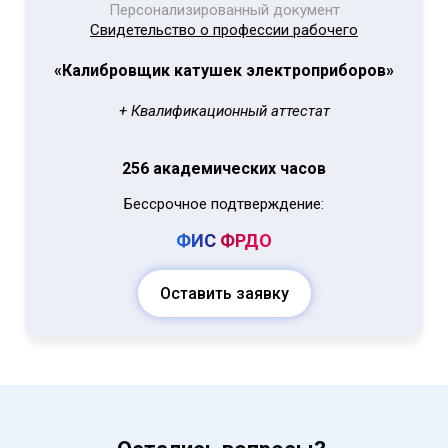
Персонализированный документ
Свидетельство о профессии рабочего
«Калибровщик катушек электроприборов»
+ Квалификационный аттестат
256 академических часов
Бессрочное подтверждение:
ФИС
ФРДО
Оставить заявку