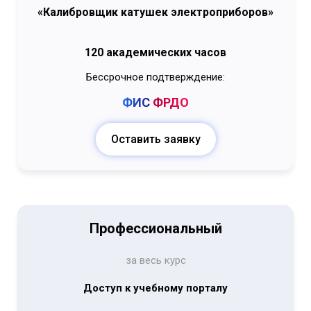
«Калибровщик катушек электроприборов»
120 академических часов
Бессрочное подтверждение:
ФИС
ФРДО
Оставить заявку
Профессиональный
за весь курс
Доступ к учебному порталу