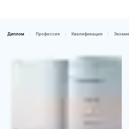
Диплом
Профессия
Квалификация
Экзам
Диплом о профессиональной переподготовке
Выписка из протокола об аттестации и о
присвоении квалификации
Приложение к диплому с указанием основных
базовых и профильных дисциплин