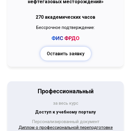
нефтегазовых месторождений»
270 академических часов
Бессрочное подтверждение:
ФИС
ФРДО
Оставить заявку
Профессиональный
за весь курс
Доступ к учебному порталу
Персонализированный документ
Диплом о профессиональной переподготовке