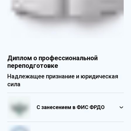
Диплом о профессиональной
переподготовке
Надлежащее признание и юридическая
сила
С занесением в ФИС ФРДО