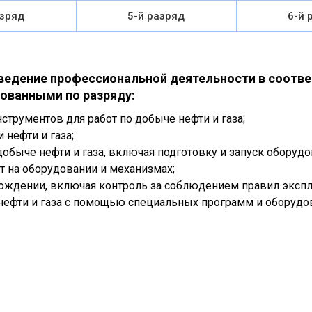
азряд
5-й разряд
6-й 
 ведение профессиональной деятельности в соотв
ованными по разряду:
струментов для работ по добыче нефти и газа;
 нефти и газа;
быче нефти и газа, включая подготовку и запуск оборудов
т на оборудовании и механизмах;
рождении, включая контроль за соблюдением правил экспл
 нефти и газа с помощью специальных программ и оборудо