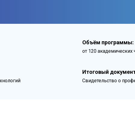
Объём программы:
от 120 академических 
Итоговый документ
хнологий
Свидетельство о профе