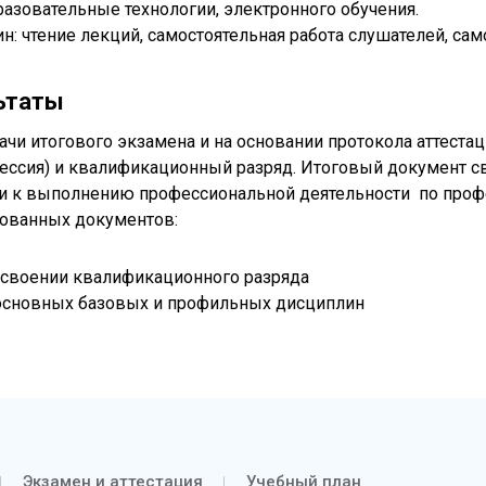
азовательные технологии, электронного обучения.
: чтение лекций, самостоятельная работа слушателей, сам
ьтаты
дачи итогового экзамена и на основании протокола аттес
ессия) и квалификационный разряд. Итоговый документ с
и к выполнению профессиональной деятельности по профес
рованных документов:
рисвоении квалификационного разряда
 основных базовых и профильных дисциплин
Экзамен и аттестация
Учебный план