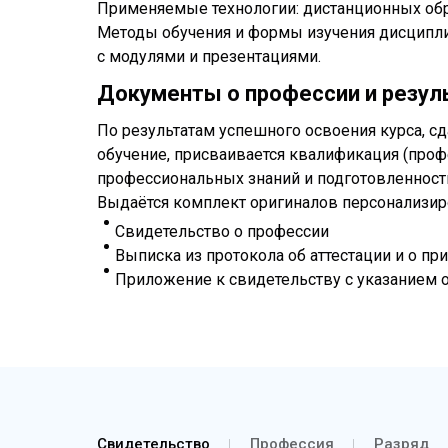
Применяемые технологии: дистанционных обр
Методы обучения и формы изучения дисциплин
с модулями и презентациями.
Документы о профессии и резул
По результатам успешного освоения курса, с
обучение, присваивается квалификация (проф
профессиональных знаний и подготовленност
Выдаётся комплект оригиналов персонализи
Свидетельство о профессии
Выписка из протокола об аттестации и о п
Приложение к свидетельству с указанием
Свидетельство
Профессия
Разряд