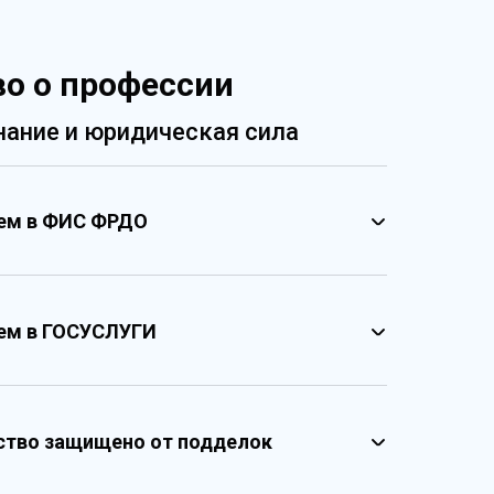
о о профессии
ание и юридическая сила
ием в ФИС ФРДО
ием в ГОСУСЛУГИ
ство защищено от подделок