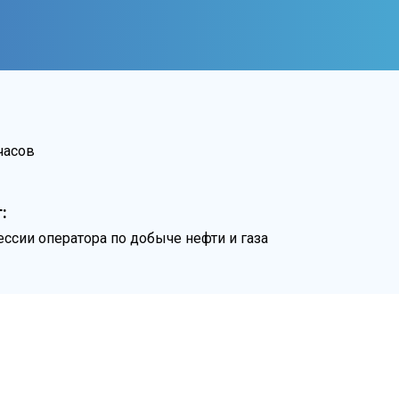
часов
:
ссии оператора по добыче нефти и газа