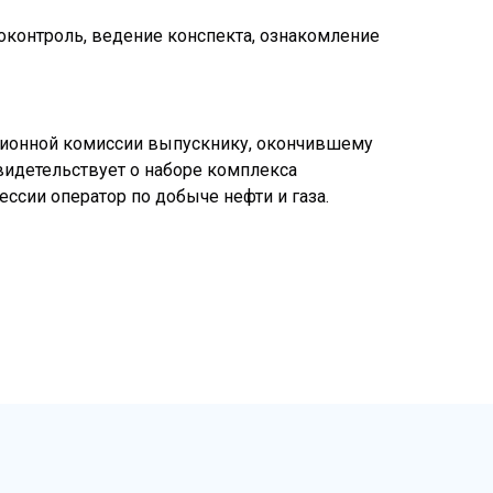
оконтроль, ведение конспекта, ознакомление
тационной комиссии выпускнику, окончившему
видетельствует о наборе комплекса
сии оператор по добыче нефти и газа.