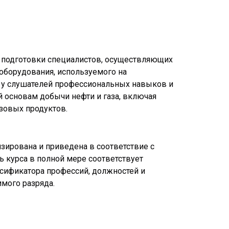
я подготовки специалистов, осуществляющих
 оборудования, используемого на
е у слушателей профессиональных навыков и
й основам добычи нефти и газа, включая
азовых продуктов.
зирована и приведена в соответствие с
 курса в полной мере соответствует
сификатора профессий, должностей и
имого разряда.