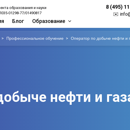
8 (495) 1
ента образования и науки
035-01298-77/01490817
✉️
info
ия
Блог
Образование
>
>
Профессиональное обучение
Оператор по добыче нефти и 
добыче нефти и газ