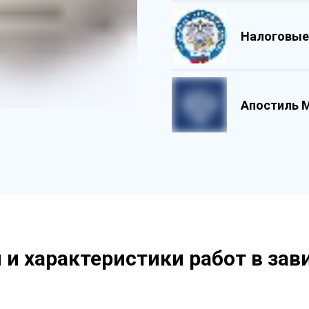
Налоговые
Обладает 
Государс
Содержит 
Персонали
Апостиль 
Содержит 
и характеристики работ в зав