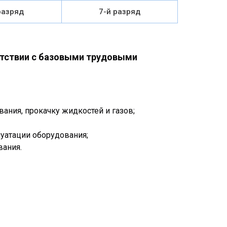
разряд
7-й разряд
етствии с базовыми трудовыми
ания, прокачку жидкостей и газов;
уатации оборудования;
вания.