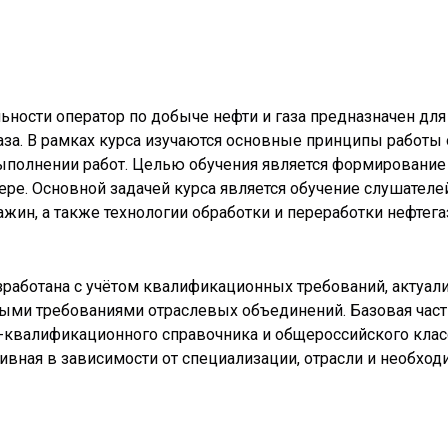
ьности оператор по добыче нефти и газа предназначен дл
аза. В рамках курса изучаются основные принципы работы
выполнении работ. Целью обучения является формировани
ере. Основной задачей курса является обучение слушателе
ажин, а также технологии обработки и переработки нефтег
аботана с учётом квалификационных требований, актуали
ми требованиями отраслевых объединений. Базовая часть
квалификационного справочника и общероссийского клас
вная в зависимости от специализации, отрасли и необход