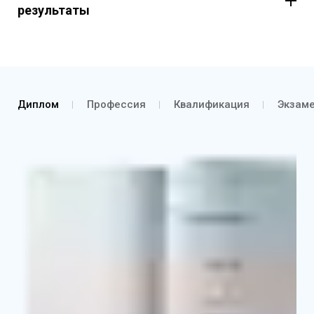
результаты
Диплом
Профессия
Квалификация
Экзам
Диплом о профессиональной переподготовке
Выписка из протокола об аттестации и о
присвоении квалификации
Приложение к диплому с указанием основных
базовых и профильных дисциплин