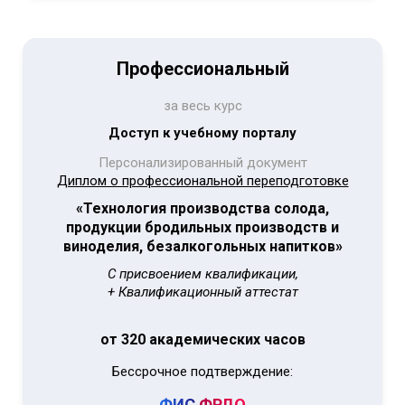
Профессиональный
за весь курс
Доступ к учебному порталу
Персонализированный документ
Диплом о профессиональной переподготовке
«Технология производства солода,
продукции бродильных производств и
виноделия, безалкогольных напитков»
С присвоением квалификации,
+ Квалификационный аттестат
от 320 академических часов
Бессрочное подтверждение:
ФИС
ФРДО