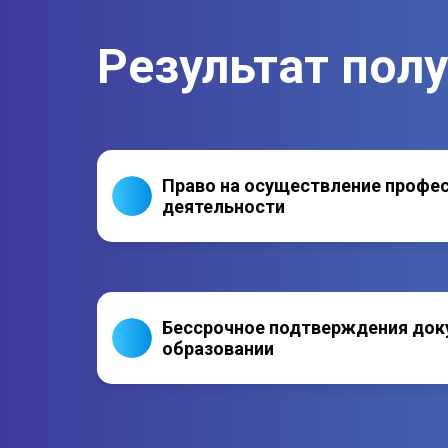
Результат пол
Право на осуществление профе
деятельности
Бессрочное подтверждения док
образовании