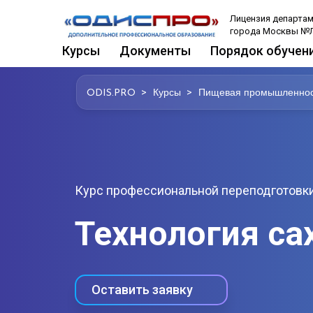
Лицензия департам
города Москвы №Л
Курсы
Документы
Порядок обучен
>
>
ODIS.PRO
Курсы
Пищевая промышленнос
Курс профессиональной переподготовки
Технология са
Оставить заявку