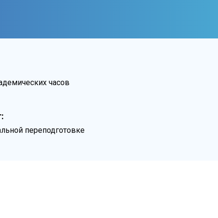
кадемических часов
:
льной переподготовке