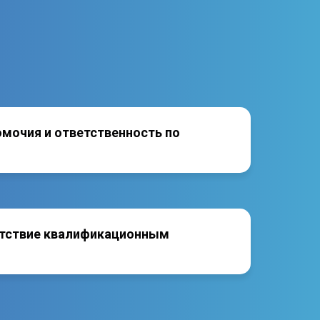
омочия и ответственность по
тствие квалификационным