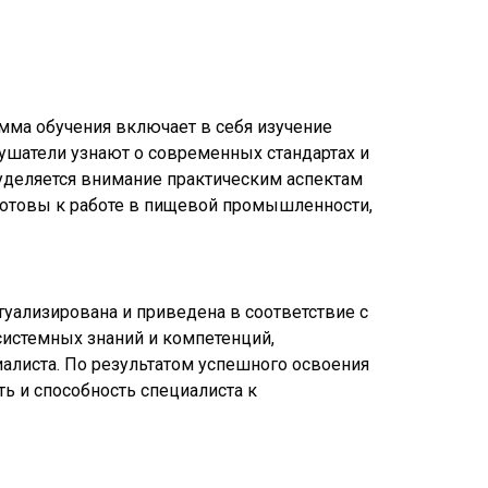
амма обучения включает в себя изучение
лушатели узнают о современных стандартах и
 уделяется внимание практическим аспектам
готовы к работе в пищевой промышленности,
уализирована и приведена в соответствие с
истемных знаний и компетенций,
листа. По результатом успешного освоения
ь и способность специалиста к