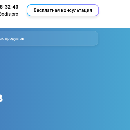
18-32-40
Бесплатная консультация
@odis.pro
ых продуктов
в