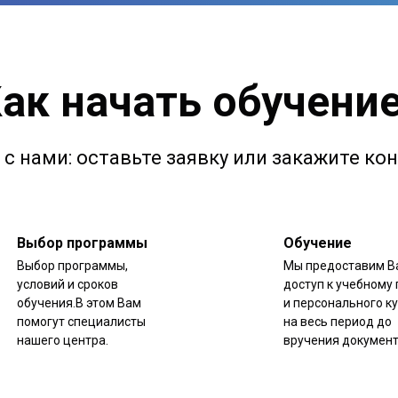
ак начать обучени
с нами: оставьте заявку или закажите к
Выбор программы
Обучение
Выбор программы,
Мы предоставим В
условий и сроков
доступ к учебному 
обучения.В этом Вам
и персонального к
помогут специалисты
на весь период до
нашего центра.
вручения документ