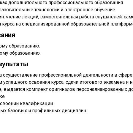
мках дополнительного профессионального образования.
азовательные технологии и электронное обучение.
: чтение лекций, самостоятельная работа слушателей, сам
н курса на специализированной образовательной платформ
вания
ому образованию.
ому образованию.
зультаты
 осуществление профессиональной деятельности в сфере 
м успешного освоения курса, сдачи итогового экзамена и 
, выдается комплект оригиналов персонализированных д
ке
рисвоении квалификации
ных базовых и профильных дисциплин