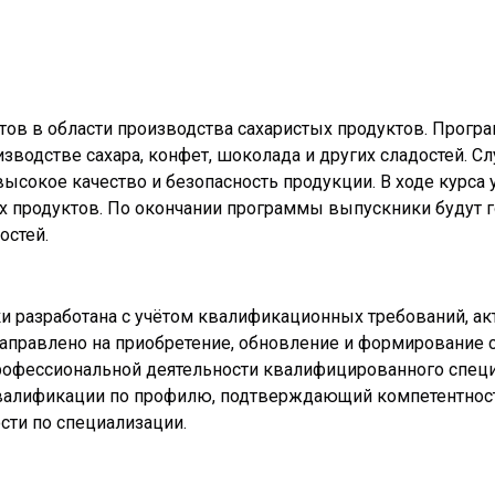
тов в области производства сахаристых продуктов. Прогр
зводстве сахара, конфет, шоколада и других сладостей. С
сокое качество и безопасность продукции. В ходе курса
ых продуктов. По окончании программы выпускники будут 
остей.
 разработана с учётом квалификационных требований, акт
аправлено на приобретение, обновление и формирование с
офессиональной деятельности квалифицированного специа
квалификации по профилю, подтверждающий компетентност
ти по специализации.