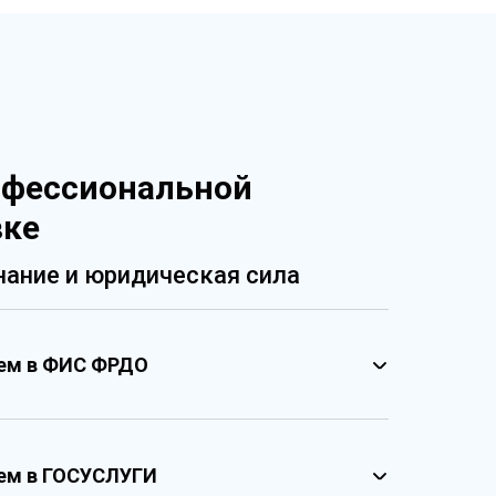
офессиональной
вке
ание и юридическая сила
ием в ФИС ФРДО
ием в ГОСУСЛУГИ