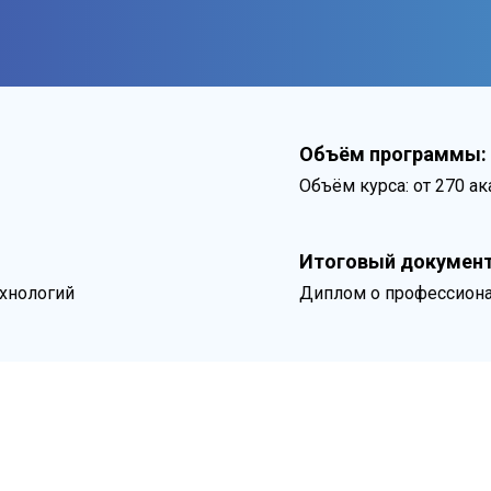
Объём программы:
Объём курса: от 270 а
Итоговый документ
хнологий
Диплом о профессиона