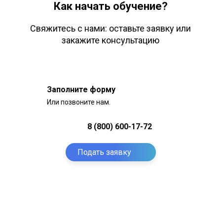
Как начать обучение?
Свяжитесь с нами: оставьте заявку или
закажите консультацию
Заполните форму
Или позвоните нам.
8 (800) 600-17-72
Подать заявку