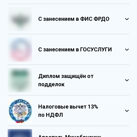
С занесением в ФИС ФРДО
С занесением в ГОСУСЛУГИ
Диплом защищён от
подделок
Налоговые вычет 13%
по НДФЛ
Обладает несколькими уровнями
защиты