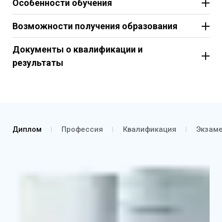
Особенности обучения
Возможности получения образования
Документы о квалификации и
результаты
Диплом
Профессия
Квалификация
Экзам
Диплом о профессиональной переподготовке
Выписка из протокола об аттестации и о
присвоении квалификации
Приложение к диплому с указанием основных