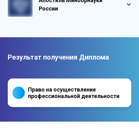
Апостиль Минобрнауки
Государственными реестровыми
России
номерами
Содержит реестровые номера
учебного центра
Персонализированный документ о
квалификации
Содержит графические и оптические
Результат получения Диплома
элементы защиты
Право на осуществление
профессиональной деятельности