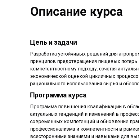
Описание курса
Цель и задачи
Разработка устойчивых решений для агропро
принципов предотвращения пищевых потерь и
компетентностному подходу, сочетая актуал
экономической оценкой цикличных процессов
рационального использования сырья и обесп
Программа курса
Программа повышения квалификации в област
актуальных тенденций и изменений в профес
современных компетенций и обновление прак
профессионализма и компетентности в рамках
всесторонними знаниями и навыками для вып