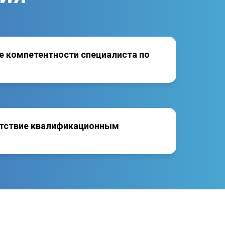
 компетентности специалиста по
тствие квалификационным