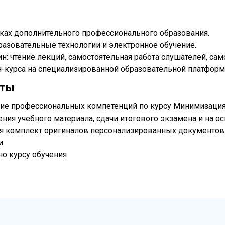
мках дополнительного профессионального образования.
азовательные технологии и электронное обучение.
: чтение лекций, самостоятельная работа слушателей, сам
йн-курса на специализированной образовательной платфо
аты
ие профессиональных компетенций по курсу Минимизация
ния учебного материала, сдачи итогового экзамена и на о
я комплект оригиналов персонализированных документов
и
но курсу обучения