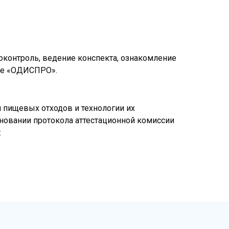
оконтроль, ведение конспекта, ознакомление
рме «ОДИСПРО».
 пищевых отходов и технологии их
сновании протокола аттестационной комиссии
: