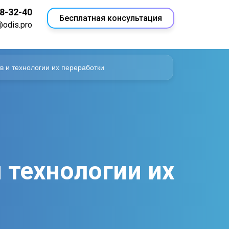
18-32-40
Бесплатная консультация
@odis.pro
 и технологии их переработки
технологии их