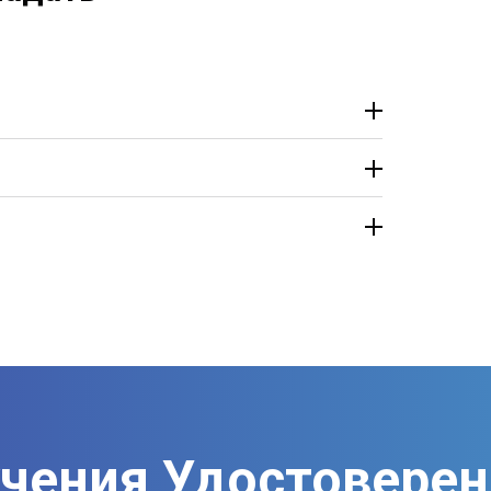
учения Удостовере