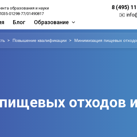
8 (495) 1
ента образования и науки
035-01298-77/01490817
✉️
info
ия
Блог
Образование
>
>
ть
Повышение квалификации
Минимизация пищевых отходов
пищевых отходов и 