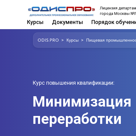
Лицензия департам
города Москвы №Л
Курсы
Документы
Порядок обучен
>
>
ODIS.PRO
Курсы
Пищевая промышленнос
Курс повышения квалификации:
Минимизация 
переработки