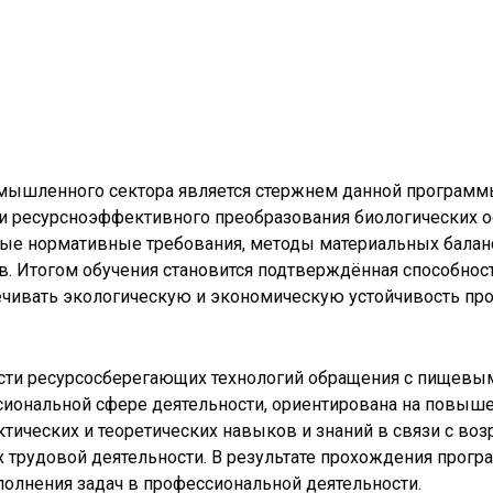
мышленного сектора является стержнем данной программы
 ресурсноэффективного преобразования биологических ос
ьные нормативные требования, методы материальных балан
. Итогом обучения становится подтверждённая способно
ечивать экологическую и экономическую устойчивость пр
и ресурсосберегающих технологий обращения с пищевыми
сиональной сфере деятельности, ориентирована на повыш
тических и теоретических навыков и знаний в связи с в
 трудовой деятельности. В результате прохождения прогр
олнения задач в профессиональной деятельности.