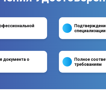
рофессиональной
Подтверждение
специализации
я документа о
Полное соотве
требованиям