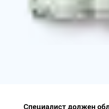
Специалист должен об