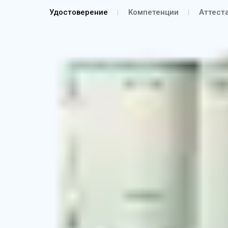
Удостоверение
Компетенции
Аттест