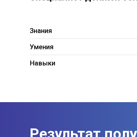
Знания
Умения
Навыки
Результат пол