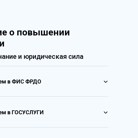
ие о повышении
и
ание и юридическая сила
ием в ФИС ФРДО
ием в ГОСУСЛУГИ