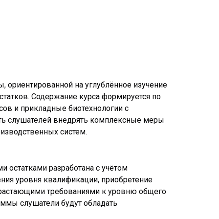
, ориентированной на углублённое изучение
татков. Содержание курса формируется по
сов и прикладные биотехнологии с
сть слушателей внедрять комплексные меры
оизводственных систем.
 остатками разработана с учётом
ения уровня квалификации, приобретение
озрастающими требованиями к уровню общего
аммы слушатели будут обладать