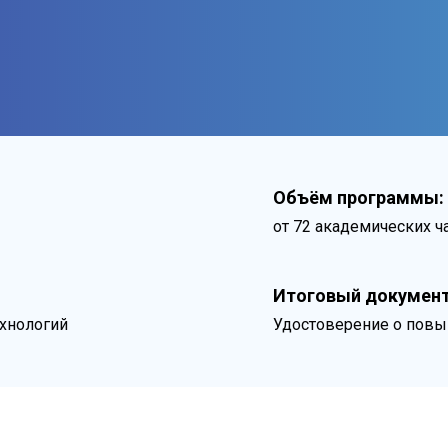
Объём программы:
от 72 академических ч
Итоговый документ
хнологий
Удостоверение о пов