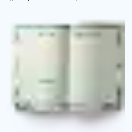
Удостоверение о повышении квалификации
Выписка из протокола об аттестации согласно
курсу обучения