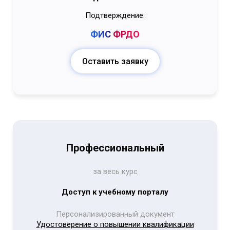
Подтверждение:
ФИС
ФРДО
Оставить заявку
Профессиональный
за весь курс
Доступ к учебному порталу
Персонализированный документ
Удостоверение о повышении квалификации