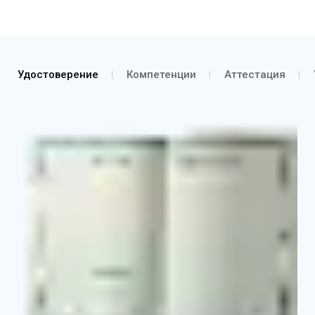
Удостоверение
Компетенции
Аттестация
Удостоверение о повышении квалификации
Выписка из протокола об аттестации согласно
курсу обучения