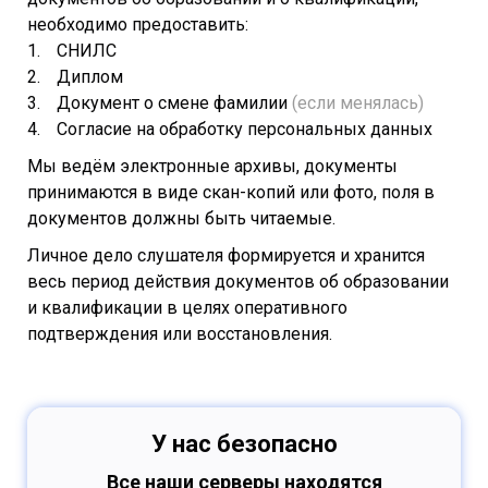
необходимо предоставить:
СНИЛС
Диплом
Документ о смене фамилии
(если менялась)
Согласие на обработку персональных данных
Мы ведём электронные архивы, документы
принимаются в виде скан-копий или фото, поля в
документов должны быть читаемые.
Личное дело слушателя формируется и хранится
весь период действия документов об образовании
и квалификации в целях оперативного
подтверждения или восстановления.
У нас безопасно
Все наши серверы находятся