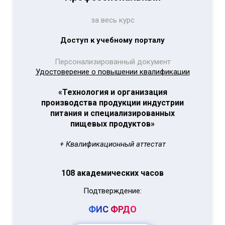
за весь курс
Доступ к учебному порталу
Персонализированный документ
Удостоверение о повышении квалификации
«Технология и организация
производства продукции индустрии
питания и специализированных
пищевых продуктов»
+ Квалификационный аттестат
108 академических часов
Подтверждение:
ФИС
ФРДО