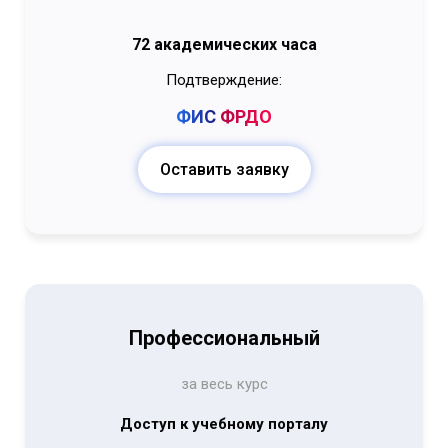
72 академических часа
Подтверждение:
ФИС
ФРДО
Оставить заявку
Профессиональный
за весь курс
Доступ к учебному порталу