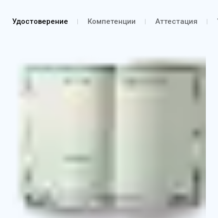
Удостоверение
Компетенции
Аттестация
Удостоверение о повышении квалификации
Выписка из протокола об аттестации согласно
курсу обучения