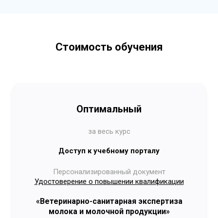
Стоимость обучения
Оптимальный
за весь курс
Доступ к учебному порталу
Персонализированный документ
Удостоверение о повышении квалификации
«Ветеринарно-санитарная экспертиза
молока и молочной продукции»