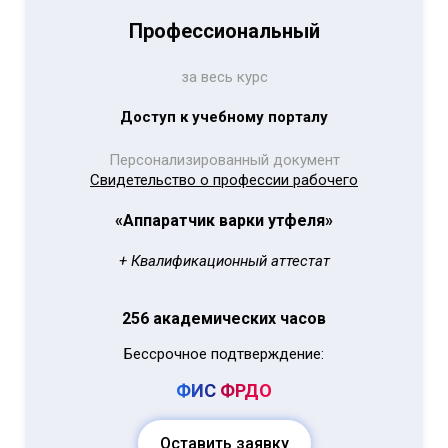
Профессиональный
за весь курс
Доступ к учебному порталу
Персонализированный документ
Свидетельство о профессии рабочего
«Аппаратчик варки утфеля»
+ Квалификационный аттестат
256 академических часов
Бессрочное подтверждение:
ФИС
ФРДО
Оставить заявку