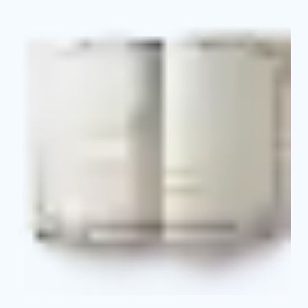
Свидетельство о профессии
Выписка из протокола об аттестации и о
присвоении квалификационного разряда
Приложение к свидетельству с указанием
основных базовых и профильных дисциплин