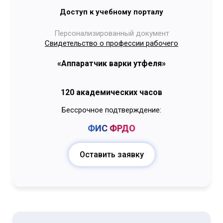
Доступ к учебному порталу
Персонализированный документ
Свидетельство о профессии рабочего
«Аппаратчик варки утфеля»
120 академических часов
Бессрочное подтверждение:
ФИС
ФРДО
Оставить заявку