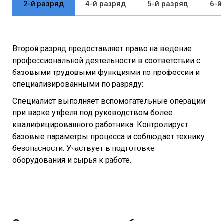
2-й разряд
4-й разряд
5-й разряд
6-
Второй разряд предоставляет право на ведение
профессиональной деятельности в соответствии с
базовыми трудовыми функциями по профессии и
специализированными по разряду:
Специалист выполняет вспомогательные операции
при варке утфеля под руководством более
квалифицированного работника. Контролирует
базовые параметры процесса и соблюдает технику
безопасности. Участвует в подготовке
оборудования и сырья к работе.