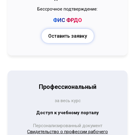
Бессрочное подтверждение:
ФИС
ФРДО
Оставить заявку
Профессиональный
за весь курс
Доступ к учебному порталу
Персонализированный документ
Свидетельство о профессии рабочего