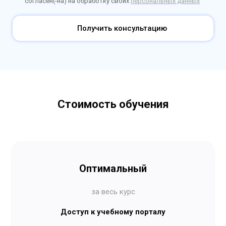
согласен(-на) на обработку своих
персональных данных
Получить консультацию
Стоимость обучения
Оптимальный
за весь курс
Доступ к учебному порталу