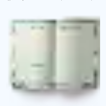
Удостоверение о повышении квалификации
Выписка из протокола об аттестации согласно
курсу обучения