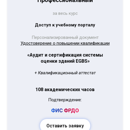
Профессиональный
за весь курс
Доступ к учебному порталу
Персонализированный документ
Удостоверение о повышении квалификации
«Аудит и сертификация системы
оценки зданий EGBS»
+ Квалификационный аттестат
108 академических часов
Подтверждение:
ФИС
ФРДО
Оставить заявку