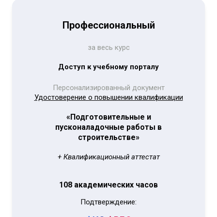
Профессиональный
за весь курс
Доступ к учебному порталу
Персонализированный документ
Удостоверение о повышении квалификации
«Подготовительные и
пусконаладочные работы в
строительстве»
+ Квалификационный аттестат
108 академических часов
Подтверждение: