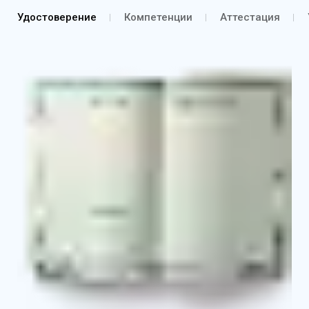
Удостоверение
Компетенции
Аттестация
Удостоверение о повышении квалификации
Выписка из протокола об аттестации согласно
курсу обучения