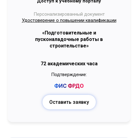
Доступ к учебному порталу
Персонализированный документ
Удостоверение о повышении квалификации
«Подготовительные и
пусконаладочные работы в
строительстве»
72 академических часа
Подтверждение:
ФИС
ФРДО
Оставить заявку