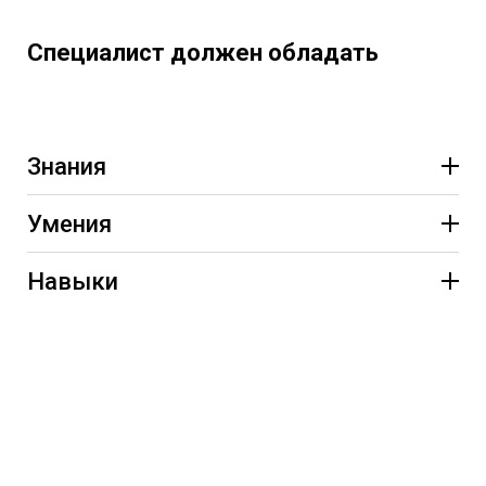
квалификации
Содержит графические и оптические
Специалист должен обладать
элементы защиты
Знания
Умения
Навыки