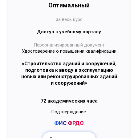
Оптимальный
за весь курс
Доступ к учебному порталу
Персонализированный документ
Удостоверение о повышении квалификации
«Строительство зданий и сооружений,
подготовка к вводу в эксплуатацию
новых или реконструированных зданий
и сооружений»
72 академических часа
Подтверждение:
ФИС
ФРДО