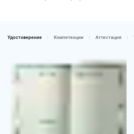
Удостоверение
Компетенции
Аттестация
Удостоверение о повышении квалификации
Выписка из протокола об аттестации согласно
курсу обучения