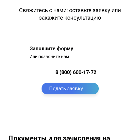
Свяжитесь с нами: оставьте заявку или
закажите консультацию
Заполните форму
Или позвоните нам.
8 (800) 600-17-72
Подать заявку
Документы для зачисления на