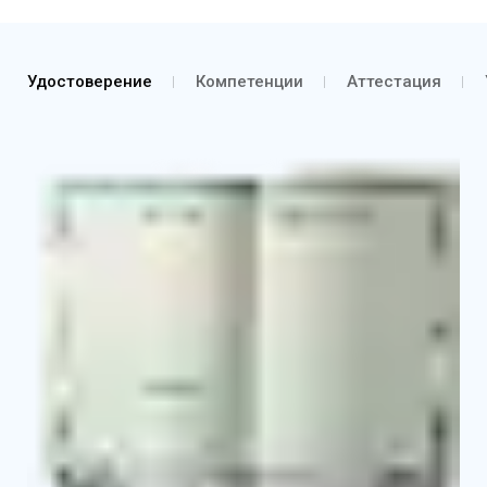
Удостоверение
Компетенции
Аттестация
Удостоверение о повышении квалификации
Выписка из протокола об аттестации согласно
курсу обучения