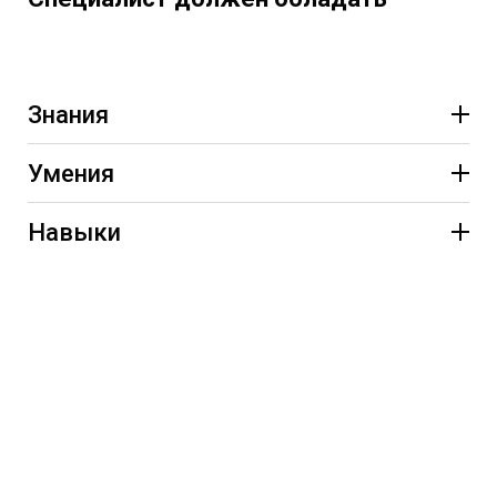
элементы защиты
Знания
Умения
Навыки