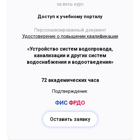
за весь курс
Доступ к учебному порталу
Персонализированный документ
Удостоверение о повышении квалификации
«Устройство систем водопровода,
канализации и других систем
водоснабжения и водоотведения»
72 академических часа
Подтверждение:
ФИС
ФРДО
Оставить заявку