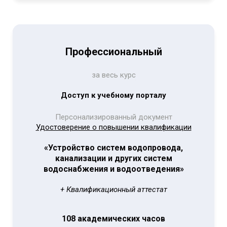
Профессиональный
за весь курс
Доступ к учебному порталу
Персонализированный документ
Удостоверение о повышении квалификации
«Устройство систем водопровода,
канализации и других систем
водоснабжения и водоотведения»
+ Квалификационный аттестат
108 академических часов