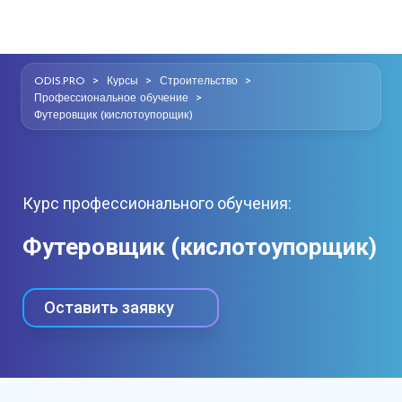
>
>
>
ODIS.PRO
Курсы
Строительство
>
Профессиональное обучение
Футеровщик (кислотоупорщик)
Курс профессионального обучения:
Футеровщик (кислотоупорщик)
Оставить заявку