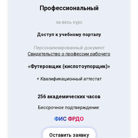
Профессиональный
за весь курс
Доступ к учебному порталу
Персонализированный документ
Свидетельство о профессии рабочего
«Футеровщик (кислотоупорщик)»
+ Квалификационный аттестат
256 академических часов
Бессрочное подтверждение:
ФИС
ФРДО
Оставить заявку