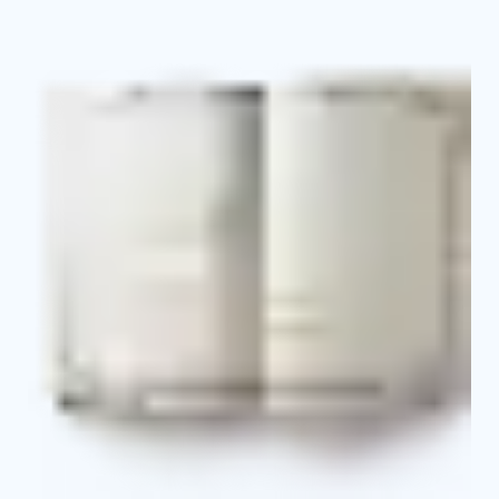
Свидетельство о профессии
Выписка из протокола об аттестации и о
присвоении квалификационного разряда
Приложение к свидетельству с указанием
основных базовых и профильных дисциплин