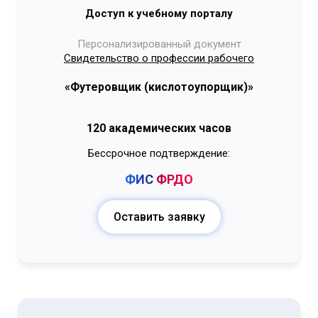
Доступ к учебному порталу
Персонализированный документ
Свидетельство о профессии рабочего
«Футеровщик (кислотоупорщик)»
120 академических часов
Бессрочное подтверждение:
ФИС
ФРДО
Оставить заявку