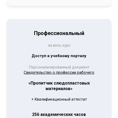
Профессиональный
за весь курс
Доступ к учебному порталу
Персонализированный документ
Свидетельство о профессии рабочего
«Пропитчик слюдопластовых
материалов»
+ Квалификационный аттестат
256 академических часов