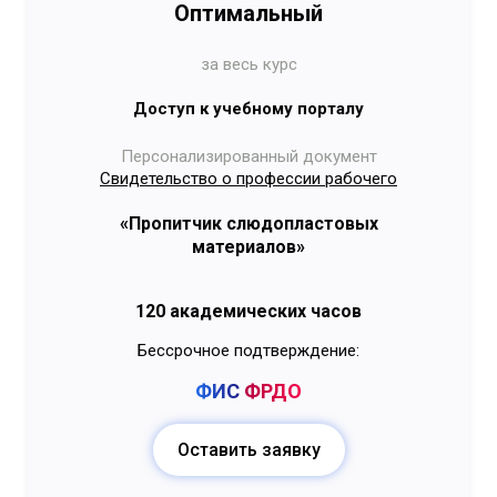
Оптимальный
за весь курс
Доступ к учебному порталу
Персонализированный документ
Свидетельство о профессии рабочего
«Пропитчик слюдопластовых
материалов»
120 академических часов
Бессрочное подтверждение:
ФИС
ФРДО
Оставить заявку