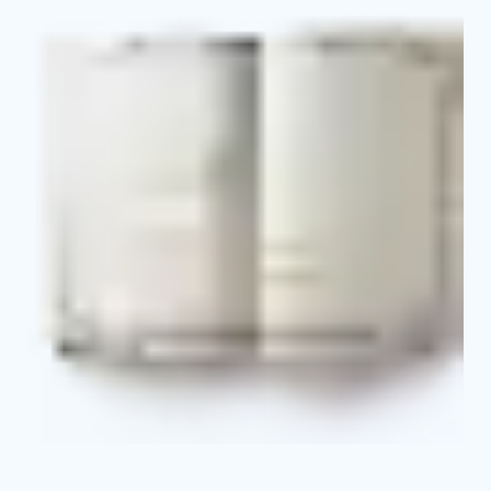
Свидетельство о профессии
Выписка из протокола об аттестации и о
присвоении квалификационного разряда
Приложение к свидетельству с указанием
основных базовых и профильных дисциплин