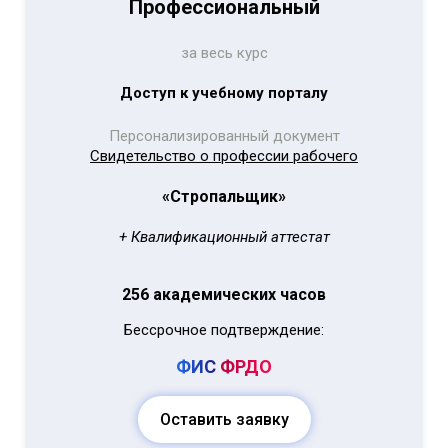
Профессиональный
за весь курс
Доступ к учебному порталу
Персонализированный документ
Свидетельство о профессии рабочего
«Стропальщик»
+ Квалификационный аттестат
256 академических часов
Бессрочное подтверждение:
ФИС
ФРДО
Оставить заявку