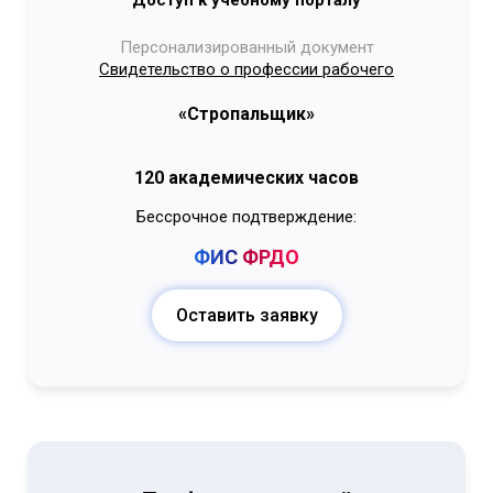
Персонализированный документ
Свидетельство о профессии рабочего
«Стропальщик»
120 академических часов
Бессрочное подтверждение:
ФИС
ФРДО
Оставить заявку