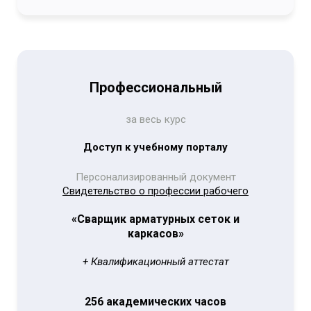
Профессиональный
за весь курс
Доступ к учебному порталу
Персонализированный документ
Свидетельство о профессии рабочего
«Сварщик арматурных сеток и
каркасов»
+ Квалификационный аттестат
256 академических часов