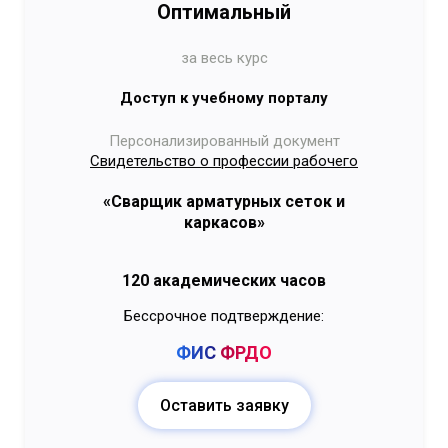
Оптимальный
за весь курс
Доступ к учебному порталу
Персонализированный документ
Свидетельство о профессии рабочего
«Сварщик арматурных сеток и
каркасов»
120 академических часов
Бессрочное подтверждение:
ФИС
ФРДО
Оставить заявку