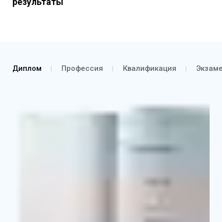
результаты
Диплом
Профессия
Квалификация
Экзам
Диплом о профессиональной переподготовке
Выписка из протокола об аттестации и о
присвоении квалификации
Приложение к диплому с указанием основных
базовых и профильных дисциплин