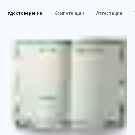
Удостоверение
Компетенции
Аттестация
Удостоверение о повышении квалификации
Выписка из протокола об аттестации согласно
курсу обучения