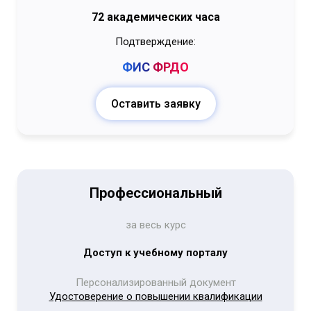
72 академических часа
Подтверждение:
ФИС
ФРДО
Оставить заявку
Профессиональный
за весь курс
Доступ к учебному порталу
Персонализированный документ
Удостоверение о повышении квалификации