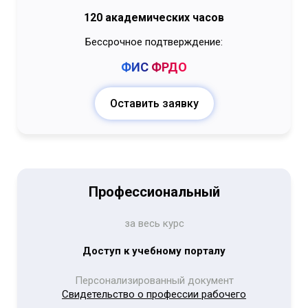
120 академических часов
Бессрочное подтверждение:
ФИС
ФРДО
Оставить заявку
Профессиональный
за весь курс
Доступ к учебному порталу
Персонализированный документ
Свидетельство о профессии рабочего