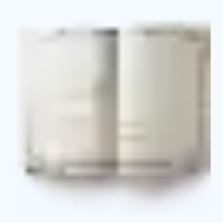
Свидетельство о профессии рабочего
Выписка из протокола об аттестации и о
присвоении квалификационного разряда
Приложение к свидетельству с указанием
основных базовых и профильных дисциплин