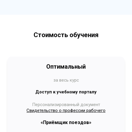
Стоимость обучения
Оптимальный
за весь курс
Доступ к учебному порталу
Персонализированный документ
Свидетельство о профессии рабочего
«Приёмщик поездов»