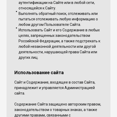
аутентификации на Сайте или в любой сети,
относящейся к Сайту.
Выполнять обратный поиск, отслеживать или
пытаться отслеживать любую информацию о
любом другом Пользователе Сайта.
Использовать Сайт и его Содержание в любых
целях, запрещенных законодательством
Российской Федерации, а также подстрекать к
любой незаконной деятельности или другой
деятельности, нарушающей права Сайта или
других лиц.
Использование сайта
Сайт и Содержание, входящее в состав Сайта,
принадлежит и управляется Администрацией
сайта.
Содержание Сайта защищено авторским правом,
законодательством о товарных знаках, а также
другими правами, связанными с