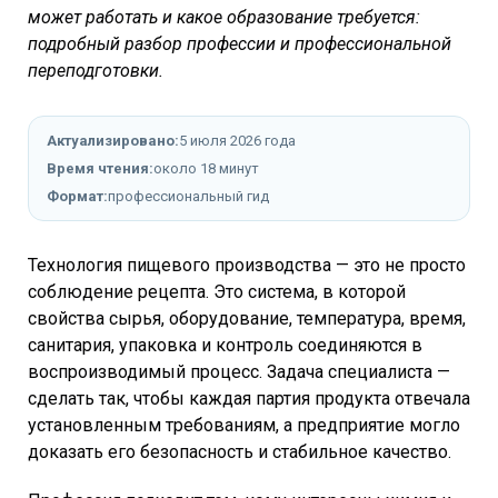
может работать и какое образование требуется:
подробный разбор профессии и профессиональной
переподготовки.
Актуализировано:
5 июля 2026 года
Время чтения:
около 18 минут
Формат:
профессиональный гид
Технология пищевого производства — это не просто
соблюдение рецепта. Это система, в которой
свойства сырья, оборудование, температура, время,
санитария, упаковка и контроль соединяются в
воспроизводимый процесс. Задача специалиста —
сделать так, чтобы каждая партия продукта отвечала
установленным требованиям, а предприятие могло
доказать его безопасность и стабильное качество.