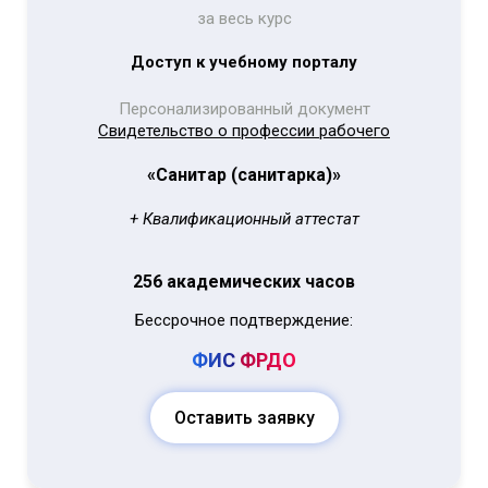
за весь курс
Доступ к учебному порталу
Персонализированный документ
Свидетельство о профессии рабочего
«Санитар (санитарка)»
+ Квалификационный аттестат
256 академических часов
Бессрочное подтверждение:
ФИС
ФРДО
Оставить заявку