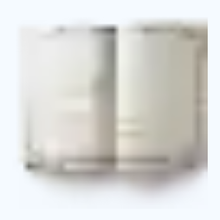
Свидетельство о профессии
Выписка из протокола об аттестации и о
присвоении квалификационного разряда
Приложение к свидетельству с указанием
основных базовых и профильных дисциплин