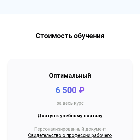
Стоимость обучения
Оптимальный
6 500 ₽
за весь курс
Доступ к учебному порталу
Персонализированный документ
Свидетельство о профессии рабочего