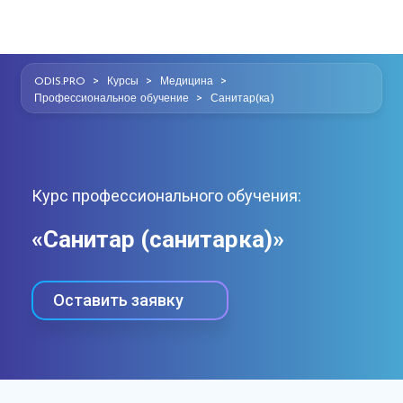
>
>
>
ODIS.PRO
Курсы
Медицина
>
Профессиональное обучение
Санитар(ка)
Курс профессионального обучения:
«Санитар (санитарка)»
Оставить заявку